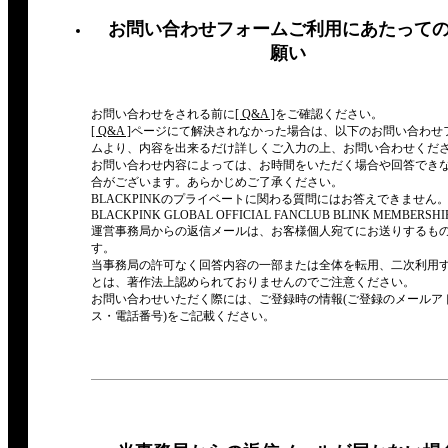
お問い合わせフォームご利用にあたって
願い
お問い合わせをされる前に
[ Q&A ]
をご確認ください。
[ Q&A ]
ページにて解決されなかった場合は、以下のお問い合わせ
ムより、内容を出来るだけ詳しくご入力の上、お問い合わせくだ
お問い合わせ内容によっては、お時間をいただく場合や回答でき
合がございます。あらかじめご了承ください。
BLACKPINKのプライベートに関わる質問にはお答えできません
BLACKPINK GLOBAL OFFICIAL FANCLUB BLINK MEMBERSHIP 
運営事務局からの返信メールは、お客様個人宛てにお送りするも
す。
当事務局の許可なく回答内容の一部または全体を転用、二次利用
とは、著作法上認められておりませんのでご注意ください。
お問い合わせいただく際には、ご登録時の情報(ご登録のメールア
ス・電話番号)をご記載ください。