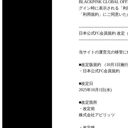
BLACKPINK GLOBAL 
グイン時に表示される「利
「利用規約」にご同意いた
----------------------------------
日本公式FC会員規約 改定
----------------------------------
当サイトの運営元の移管に伴
■改定版規約 （10月1日施
・日本公式FC会員規約
■改定日
2025年10月1日(水)
■改定箇所
・改定前
株式会社アピリッツ
・改定後