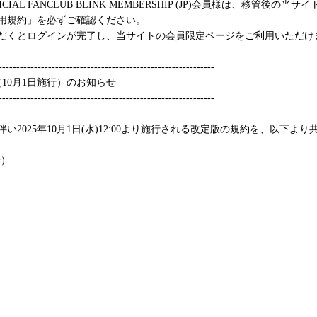
OFFICIAL FANCLUB BLINK MEMBERSHIP (JP)会員様は、移管
用規約」を必ずご確認ください。
だくとログインが完了し、当サイトの会員限定ページをご利用いただけ
-------------------------------------------------------------
（10月1日施行）のお知らせ
-------------------------------------------------------------
い2025年10月1日(水)12:00より施行される改定版の規約を、以下よ
行）