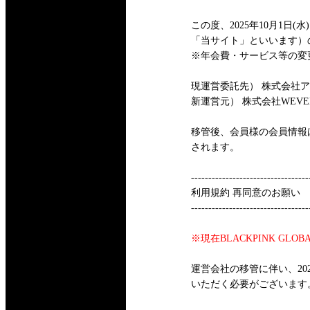
この度、2025年10月1日(水)12
「当サイト」といいます）の
※年会費・サービス等の変
現運営委託先） 株式会社
新運営元） 株式会社WEVERS
移管後、会員様の会員情報は
されます。
----------------------------------
利用規約 再同意のお願い
----------------------------------
※現在BLACKPINK GLOBA
運営会社の移管に伴い、20
いただく必要がございます