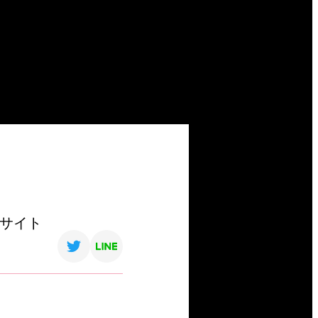
P)サイト