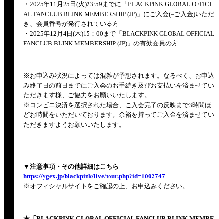
・2025年11月25日(火)23:59までに「BLACKPINK GLOBAL OFFICI
AL FANCLUB BLINK MEMBERSHIP (JP)」にご入会(=ご入金)いただ
き、会員番号が発行されている方
・2025年12月4日(木)15：00まで「BLACKPINK GLOBAL OFFICIAL
FANCLUB BLINK MEMBERSHIP (JP)」の有効会員の方
※お申込み状況によっては混雑が予想されます。なるべく、お申込
み終了日の前日までにご入会のお手続き及びお支払いを済ませてい
ただきます様、ご協力をお願いいたします。
※コンビニ決済を選択された場合、ご入会完了の反映まで3時間ほ
どお時間をいただいております。余裕を持ってご入金を済ませてい
ただきますようお願いいたします。
------------------------------------------------------
▼注意事項・その他詳細はこちら
https://ygex.jp/blackpink/live/tour.php?id=1002747
※オフィシャルサイトをご確認の上、お申込みください。
★「BLACKPINK GLOBAL OFFICIAL FANCLUB BLINK MEMBE