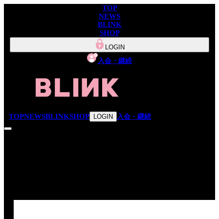
TOP
NEWS
BLINK
SHOP
LOGIN
入会・継続
TOP
NEWS
BLINK
SHOP
入会・継続
LOGIN
NEWS