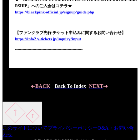
RSHIP」へのご入会はコチラ★
https://blackpink-official.jp/signup/guide.php
【ファンクラブ先行 チケット申込みに関するお問い合わせ】
https://info2.y-tickets.jp/inquiry/input
------------------------------------------------------
BACK
Back To Index
NEXT
このサイトについて
プライバシーポリシー
Q&A・お問い合
わせ