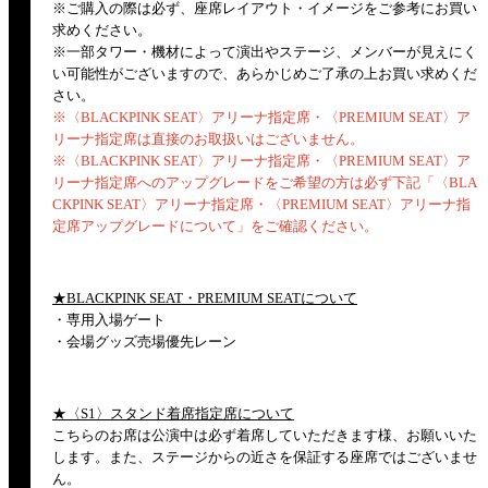
※ご購入の際は必ず、座席レイアウト・イメージをご参考にお買い
求めください。
※⼀部タワー・機材によって演出やステージ、メンバーが見えにく
い可能性がございますので、あらかじめご了承の上お買い求めくだ
さい。
※〈BLACKPINK SEAT〉アリーナ指定席・〈PREMIUM SEAT〉ア
リーナ指定席は直接のお取扱いはございません。
※〈BLACKPINK SEAT〉アリーナ指定席・〈PREMIUM SEAT〉ア
リーナ指定席へのアップグレードをご希望の方は必ず下記「〈BLA
CKPINK SEAT〉アリーナ指定席・〈PREMIUM SEAT〉アリーナ指
定席アップグレードについて」をご確認ください。
★BLACKPINK SEAT・PREMIUM SEATについて
・専用入場ゲート
・会場グッズ売場優先レーン
★〈S1〉スタンド着席指定席について
こちらのお席は公演中は必ず着席していただきます様、お願いいた
します。また、ステージからの近さを保証する座席ではございませ
ん。